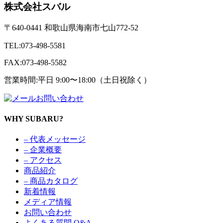
株式会社スバル
〒640-0441 和歌山県海南市七山772-52
TEL:073-498-5581
FAX:073-498-5582
営業時間:平日 9:00〜18:00（土日祝除く）
お問い合わせ
WHY SUBARU?
– 代表メッセージ
– 企業概要
– アクセス
商品紹介
– 商品カタログ
新着情報
メディア情報
お問い合わせ
よくある質問 Q&A